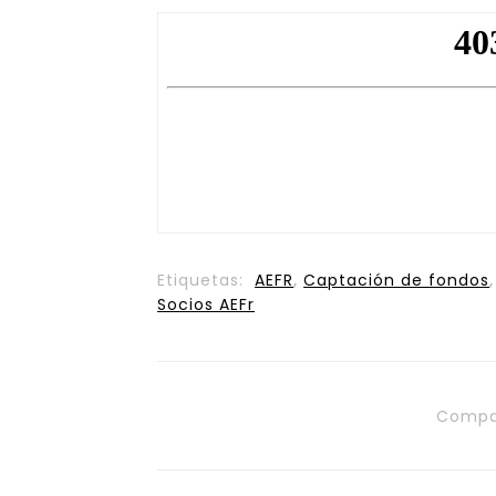
Etiquetas:
AEFR
,
Captación de fondos
Socios AEFr
Compa