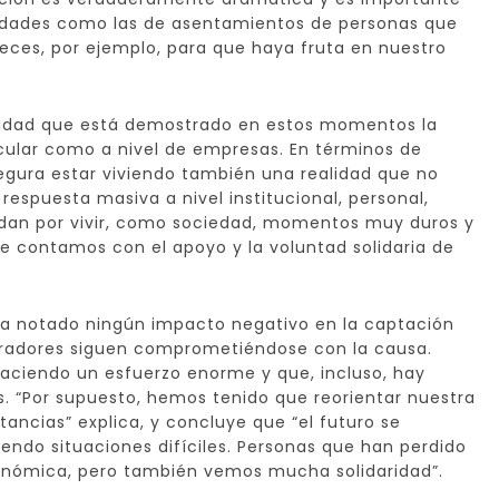
alidades como las de asentamientos de personas que
eces, por ejemplo, para que haya fruta en nuestro
daridad que está demostrado en estos momentos la
icular como a nivel de empresas. En términos de
gura estar viviendo también una realidad que no
respuesta masiva a nivel institucional, personal,
dan por vivir, como sociedad, momentos muy duros y
e contamos con el apoyo y la voluntad solidaria de
 notado ningún impacto negativo en la captación
oradores siguen comprometiéndose con la causa.
haciendo un esfuerzo enorme y que, incluso, hay
 “Por supuesto, hemos tenido que reorientar nuestra
tancias” explica, y concluye que “el futuro se
iendo situaciones difíciles. Personas que han perdido
nómica, pero también vemos mucha solidaridad”.