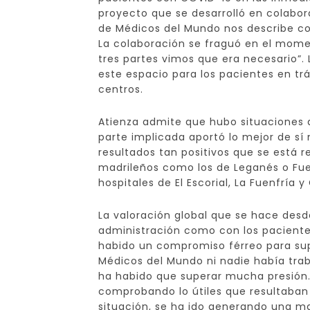
proyecto que se desarrolló en colabora
de Médicos del Mundo nos describe c
La colaboración se fraguó en el mome
tres partes vimos que era necesario”.
este espacio para los pacientes en trá
centros.
Atienza admite que hubo situaciones
parte implicada aportó lo mejor de sí
resultados tan positivos que se está r
madrileños como los de Leganés o Fue
hospitales de El Escorial, La Fuenfría
La valoración global que se hace desd
administración como con los pacientes
habido un compromiso férreo para super
Médicos del Mundo ni nadie había tra
ha habido que superar mucha presión.
comprobando lo útiles que resultaban
situación, se ha ido generando una may