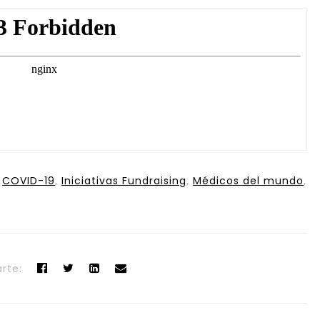
,
COVID-19
,
Iniciativas Fundraising
,
Médicos del mundo
,
rte: