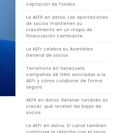
captación de fondos
La AEFR en datos: Las aportaciones
de socios mantienen su
crecimiento en un mapa de
financiación cambiante
La AEFr celebra su Asamblea
General de socios
Terremoto en Venezuela:
campañas de ONG asociadas a la
AEFr y cómo colaborar de forma
segura
AEFR en datos: Retener también es
crecer: qué revelan las bajas de
socios
La AEFr en datos: El canal también
construye la relación con el socio