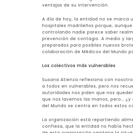
ventajas de su intervención.
A día de hoy, la entidad no se marca 
hospitales madrileños porque, aunque 
controlando nadie parece saber real
prevención de contagio. A medio y lar
preparados para posibles nuevos brote
colaboración de Médicos del Mundo pa
Los colectivos más vulnerables
Susana Atienza reflexiona con nosot
a todos en vulnerables, pero nos recu
autoridades nos piden que nos quedem
que nos lavemos las manos, pero… ¿y 
del Mundo se centra en todos estos c
La organización está repartiendo alim
confiesa, que la entidad no había hec
de esta organización sanitaria la si