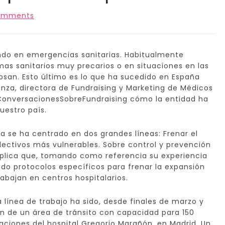
omments
ndo en emergencias sanitarias. Habitualmente
mas sanitarios muy precarios o en situaciones en las
san. Esto último es lo que ha sucedido en España
enza, directora de Fundraising y Marketing de Médicos
ConversacionesSobreFundraising cómo la entidad ha
estro país.
a se ha centrado en dos grandes líneas: Frenar el
olectivos más vulnerables. Sobre control y prevención
xplica que, tomando como referencia su experiencia
ido protocolos específicos para frenar la expansión
rabajan en centros hospitalarios.
 línea de trabajo ha sido, desde finales de marzo y
ión de un área de tránsito con capacidad para 150
ciones del hospital Gregorio Marañón, en Madrid. Un