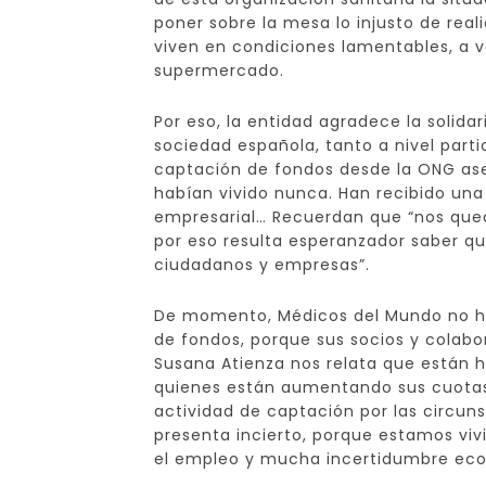
poner sobre la mesa lo injusto de re
viven en condiciones lamentables, a v
supermercado.
Por eso, la entidad agradece la soli
sociedad española, tanto a nivel part
captación de fondos desde la ONG ase
habían vivido nunca. Han recibido una 
empresarial… Recuerdan que “nos que
por eso resulta esperanzador saber qu
ciudadanos y empresas”.
De momento, Médicos del Mundo no ha
de fondos, porque sus socios y colab
Susana Atienza nos relata que están 
quienes están aumentando sus cuotas.
actividad de captación por las circuns
presenta incierto, porque estamos viv
el empleo y mucha incertidumbre eco