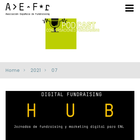
Home
2021
07