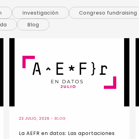
n
Investigación
Congreso fundraising
ada
Blog
23 JULIO, 2026
-
BLOG
La AEFR en datos: Las aportaciones