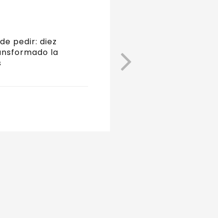
de pedir: diez
ansformado la
s