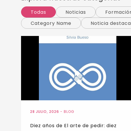
Todas
Noticias
Formació
Category Name
Noticia destac
28 JULIO, 2026
-
BLOG
Diez años de El arte de pedir: diez