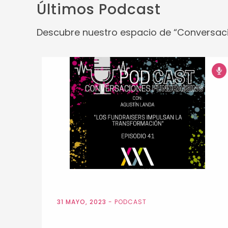
Últimos Podcast
Descubre nuestro espacio de “Conversaci
31 MAYO, 2023
-
PODCAST