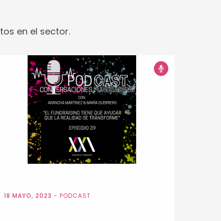
s en el sector.
18 MAYO, 2023
-
PODCAST