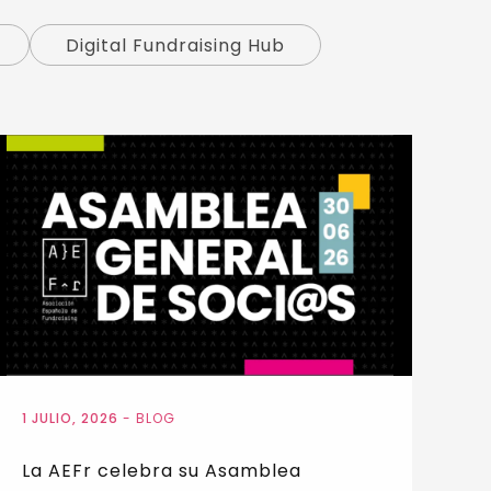
Digital Fundraising Hub
1 JULIO, 2026
-
BLOG
La AEFr celebra su Asamblea