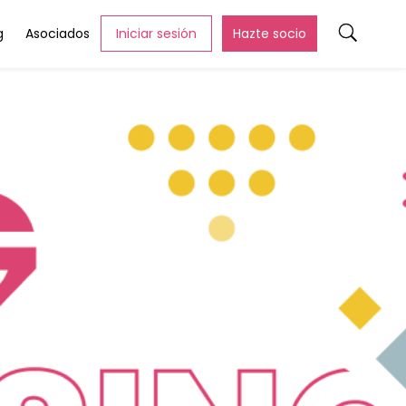
g
Asociados
Iniciar sesión
Hazte socio