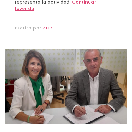
representa la actividad.
Continuar
leyendo
Escrito por
AEFr