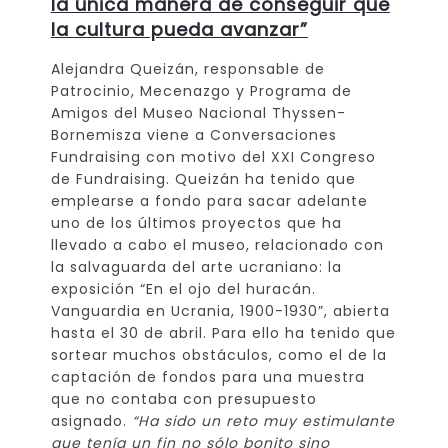
la única manera de conseguir que
la cultura pueda avanzar”
Alejandra Queizán, responsable de
Patrocinio, Mecenazgo y Programa de
Amigos del Museo Nacional Thyssen-
Bornemisza viene a Conversaciones
Fundraising con motivo del XXI Congreso
de Fundraising.
Queizán ha tenido que
emplearse a fondo para sacar adelante
uno de los últimos proyectos que ha
llevado a cabo el museo, relacionado con
la salvaguarda del arte ucraniano: la
exposición “En el ojo del huracán.
Vanguardia en Ucrania, 1900-1930”, abierta
hasta el 30 de abril. Para ello ha tenido que
sortear muchos obstáculos, como el de la
captación de fondos para una muestra
que no contaba con presupuesto
asignado.
“Ha sido un reto muy estimulante
que tenía un fin no sólo bonito sino