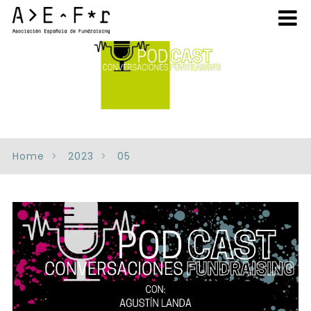
Home
2023
05