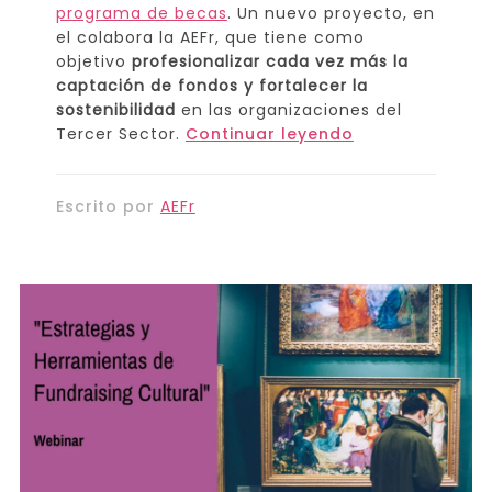
programa de becas
. Un nuevo proyecto, en
el colabora la AEFr, que tiene como
objetivo
profesionalizar cada vez más la
captación de fondos y fortalecer la
sostenibilidad
en las organizaciones del
Tercer Sector.
Continuar leyendo
Escrito por
AEFr