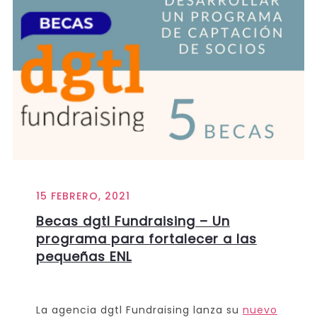
15 FEBRERO, 2021
Becas dgtl Fundraising – Un
programa para fortalecer a las
pequeñas ENL
La agencia dgtl Fundraising lanza su
nuevo