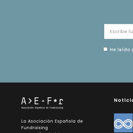
He leído 
Notici
La Asociación Española de
Fundraising