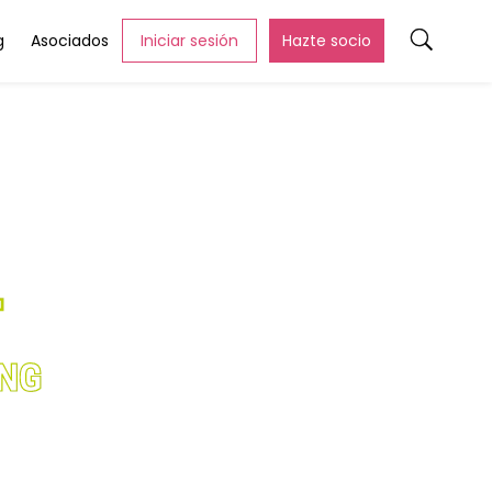
g
Asociados
Iniciar sesión
Hazte socio