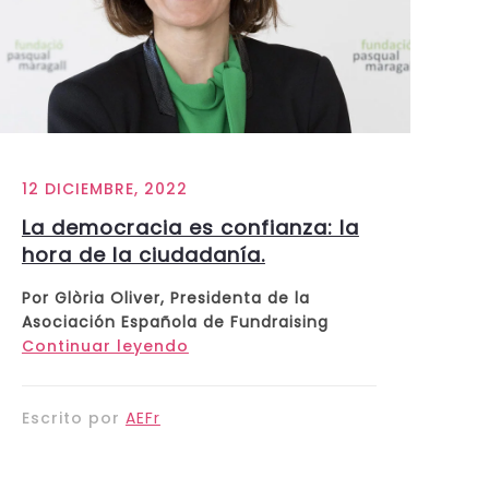
12 DICIEMBRE, 2022
La democracia es confianza: la
hora de la ciudadanía.
Por Glòria Oliver, Presidenta de la
Asociación Española de Fundraising
Continuar leyendo
Escrito por
AEFr