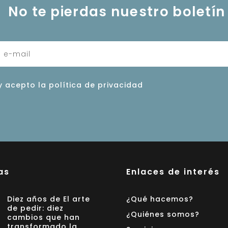
No te pierdas nuestro boletín
y acepto la política de privacidad
as
Enlaces de interés
Diez años de El arte
¿Qué hacemos?
de pedir: diez
¿Quiénes somos?
cambios que han
transformado la