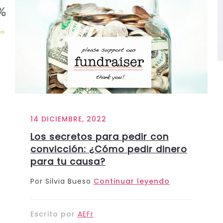
14 DICIEMBRE, 2022
Los secretos para pedir con
convicción: ¿Cómo pedir dinero
para tu causa?
Por Silvia Bueso
Continuar leyendo
Escrito por
AEFr