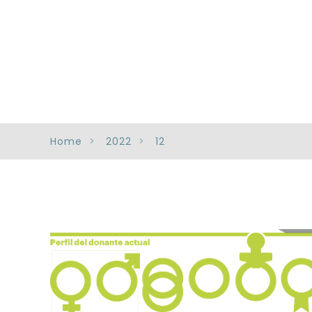
Home
2022
12