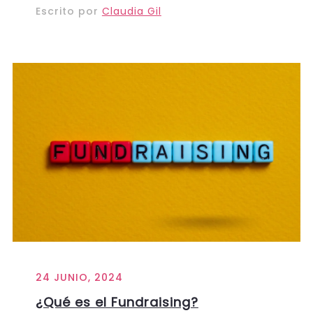
Escrito por
Claudia Gil
24 JUNIO, 2024
¿Qué es el Fundraising?