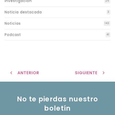
Investigación
25
Noticia destacada
3
Noticias
143
Podcast
41
ANTERIOR
SIGUIENTE
No te pierdas nuestro
boletín