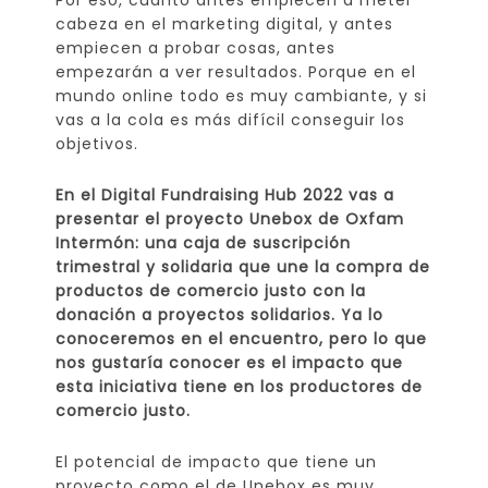
Por eso, cuanto antes empiecen a meter
cabeza en el marketing digital, y antes
empiecen a probar cosas, antes
empezarán a ver resultados. Porque en el
mundo online todo es muy cambiante, y si
vas a la cola es más difícil conseguir los
objetivos.
En el Digital Fundraising Hub 2022 vas a
presentar el proyecto Unebox de Oxfam
Intermón: una caja de suscripción
trimestral y solidaria que une la compra de
productos de comercio justo con la
donación a proyectos solidarios. Ya lo
conoceremos en el encuentro, pero lo que
nos gustaría conocer es el impacto que
esta iniciativa tiene en los productores de
comercio justo.
El potencial de impacto que tiene un
proyecto como el de Unebox es muy