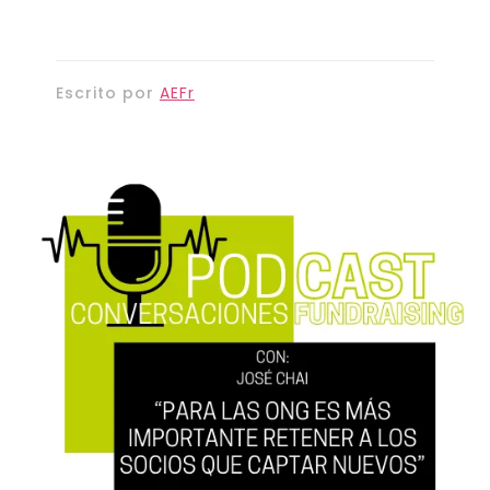
Escrito por
AEFr