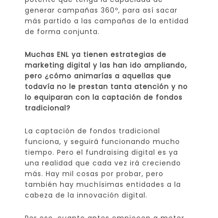
generar campañas 360º, para así sacar
más partido a las campañas de la entidad
de forma conjunta.
Muchas ENL ya tienen estrategias de
marketing digital y las han ido ampliando,
pero ¿cómo animarías a aquellas que
todavía no le prestan tanta atención y no
lo equiparan con la captación de fondos
tradicional?
La captación de fondos tradicional
funciona, y seguirá funcionando mucho
tiempo. Pero el fundraising digital es ya
una realidad que cada vez irá creciendo
más. Hay mil cosas por probar, pero
también hay muchísimas entidades a la
cabeza de la innovación digital.