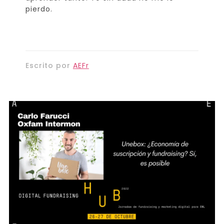
pierdo.
Escrito por
AEFr