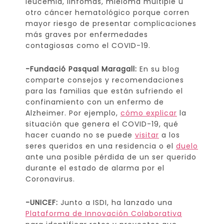
leucemia, linfomas, mieloma múltiple u
otro cáncer hematológico porque corren
mayor riesgo de presentar complicaciones
más graves por enfermedades
contagiosas como el COVID-19.
-Fundació Pasqual Maragall:
En su blog
comparte consejos y recomendaciones
para las familias que están sufriendo el
confinamiento con un enfermo de
Alzheimer. Por ejemplo,
cómo explicar
la
situación que genera el COVID-19, qué
hacer cuando no se puede
visitar
a los
seres queridos en una residencia o el
duelo
ante una posible pérdida de un ser querido
durante el estado de alarma por el
Coronavirus.
-UNICEF:
Junto a ISDI, ha lanzado una
Plataforma de Innovación Colaborativa