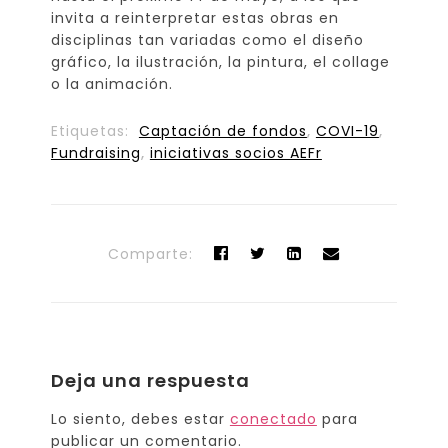
invita a reinterpretar estas obras en
disciplinas tan variadas como el diseño
gráfico, la ilustración, la pintura, el collage
o la animación.
Etiquetas:
Captación de fondos
,
COVI-19
,
Fundraising
,
iniciativas socios AEFr
Comparte:
Deja una respuesta
Lo siento, debes estar
conectado
para
publicar un comentario.