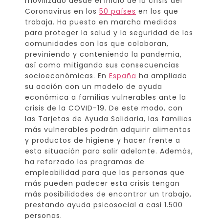
movilizado desde el inicio de la crisis del
Coronavirus en los
50 países
en los que
trabaja. Ha puesto en marcha medidas
para proteger la salud y la seguridad de las
comunidades con las que colaboran,
previniendo y conteniendo la pandemia,
así como mitigando sus consecuencias
socioeconómicas. En
España
ha ampliado
su acción con un modelo de ayuda
económica a familias vulnerables ante la
crisis de la COVID-19. De este modo, con
las Tarjetas de Ayuda Solidaria, las familias
más vulnerables podrán adquirir alimentos
y productos de higiene y hacer frente a
esta situación para salir adelante. Además,
ha reforzado los programas de
empleabilidad para que las personas que
más pueden padecer esta crisis tengan
más posibilidades de encontrar un trabajo,
prestando ayuda psicosocial a casi 1.500
personas.