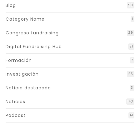
Blog
50
Category Name
1
Congreso fundraising
29
Digital Fundraising Hub
21
Formación
7
Investigación
25
Noticia destacada
3
Noticias
143
Podcast
41