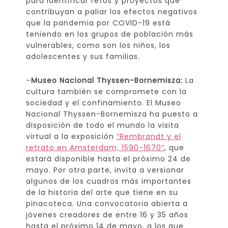
para identificar retos y proyectos que
contribuyan a paliar los efectos negativos
que la pandemia por COVID-19 está
teniendo en los grupos de población más
vulnerables, como son los niños, los
adolescentes y sus familias.
–
Museo Nacional Thyssen-Bornemisza:
La
cultura también se compromete con la
sociedad y el confinamiento. El Museo
Nacional Thyssen-Bornemisza ha puesto a
disposición de todo el mundo la visita
virtual a la exposición
“Rembrandt y el
retrato en Amsterdam, 1590-1670”
, que
estará disponible hasta el próximo 24 de
mayo. Por otra parte, invita a versionar
algunos de los cuadros más importantes
de la historia del arte que tiene en su
pinacoteca. Una convocatoria abierta a
jóvenes creadores de entre 16 y 35 años
hasta el próximo 14 de mayo, a los que