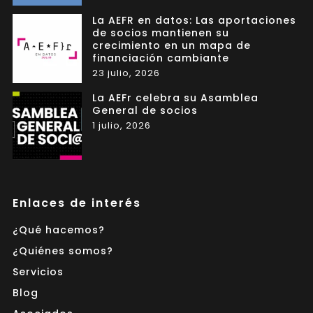
La AEFR en datos: Las aportaciones
de socios mantienen su
crecimiento en un mapa de
financiación cambiante
23 julio, 2026
La AEFr celebra su Asamblea
General de socios
1 julio, 2026
Enlaces de interés
¿Qué hacemos?
¿Quiénes somos?
Servicios
Blog