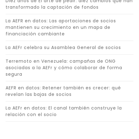
Diez años de El arte de pedir: diez cambios que han
transformado la captación de fondos
La AEFR en datos: Las aportaciones de socios
mantienen su crecimiento en un mapa de
financiación cambiante
La AEFr celebra su Asamblea General de socios
Terremoto en Venezuela: campañas de ONG
asociadas a la AEFr y cómo colaborar de forma
segura
AEFR en datos: Retener también es crecer: qué
revelan las bajas de socios
La AEFr en datos: El canal también construye la
relación con el socio