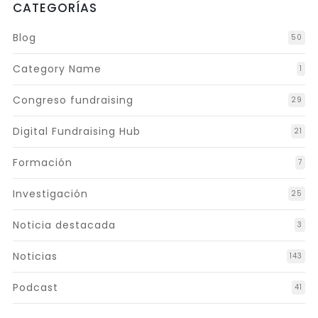
CATEGORÍAS
Blog
50
Category Name
1
Congreso fundraising
29
Digital Fundraising Hub
21
Formación
7
Investigación
25
Noticia destacada
3
Noticias
143
Podcast
41