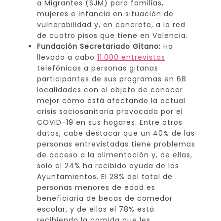
a Migrantes (SJM) para familias,
mujeres e infancia en situación de
vulnerabilidad y, en concreto, a la red
de cuatro pisos que tiene en Valencia.
Fundación Secretariado Gitano:
Ha
llevado a cabo
11.000 entrevistas
telefónicas a personas gitanas
participantes de sus programas en 68
localidades con el objeto de conocer
mejor cómo está afectando la actual
crisis sociosanitaria provocada por el
COVID-19 en sus hogares. Entre otros
datos, cabe destacar que un 40% de las
personas entrevistadas tiene problemas
de acceso a la alimentación y, de ellas,
solo el 24% ha recibido ayuda de los
Ayuntamientos. El 28% del total de
personas menores de edad es
beneficiaria de becas de comedor
escolar, y de ellas el 78% está
recibiendo la comida que les