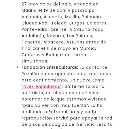
27 provincias del país. Arrancó en
Madrid el 19 de abril y pasará por
Valencia, Alicante, Melilla, Palencia,
Ciudad Real, Toledo, Burgos, Baleares,
Pontevedra, Orense, A Coruña, toda
Andalucía, Navarra, Las Palmas,
Tenerife, Albacete, Asturias antes de
finalizar el 11 de mayo en Murcia,
Cáceres y Badajoz de forma
simultánea.
Fundación Entreculturas:
La cantante
Rozalén ha compuesto, en el marco de
este confinamiento, un nuevo tema,
“Aves enjauladas”
. Un tema solidario,
optimista, en el que pone en valor
aprender de lo que estamos viviendo
“para volver con más fuerza”. Lo ha
dedicado a Entreculturas y cada
reproducción servirá para apoyar la red
de pisos de acogida del Servicio Jesuita