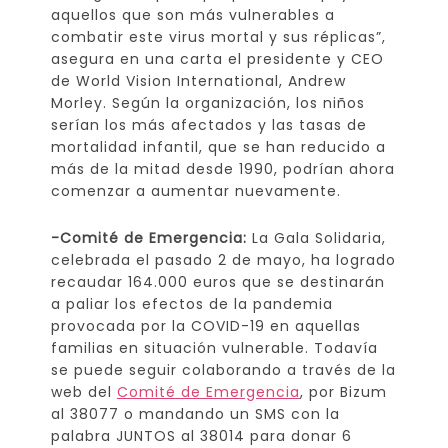
aquellos que son más vulnerables a
combatir este virus mortal y sus réplicas”,
asegura en una carta el presidente y CEO
de World Vision International, Andrew
Morley. Según la organización, los niños
serían los más afectados y las tasas de
mortalidad infantil, que se han reducido a
más de la mitad desde 1990, podrían ahora
comenzar a aumentar nuevamente.
-Comité de Emergencia:
La Gala Solidaria,
celebrada el pasado 2 de mayo, ha logrado
recaudar 164.000 euros que se destinarán
a paliar los efectos de la pandemia
provocada por la COVID-19 en aquellas
familias en situación vulnerable. Todavía
se puede seguir colaborando a través de la
web del
Comité de Emergencia
, por Bizum
al 38077 o mandando un SMS con la
palabra JUNTOS al 38014 para donar 6