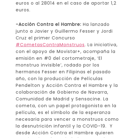
euros o al 28014 en el caso de aportar 1,2
euros.
-Acción Contra el Hambre:
Ha lanzado
junto a Javier y Guillermo Fesser y Jordi
Cruz el primer Concurso
#CometasContraMonstruos
. La iniciativa,
con el apoyo de Movistar+, acompaña la
emisión en #0 del cortometraje, ‘El
monstruo invisible’, rodado por los
hermanos Fesser en Filipinas el pasado
año, con la producción de Películas
Pendelton y Acción Contra el Hambre y la
colaboración de Gobierno de Navarra,
Comunidad de Madrid y Sensacine. La
cometa, con un papel protagonista en la
película, es el símbolo de la esperanza
necesaria para vencer a monstruos como
la desnutrición infantil y la COVID-19. Y
desde Acción Contra el Hambre quieren