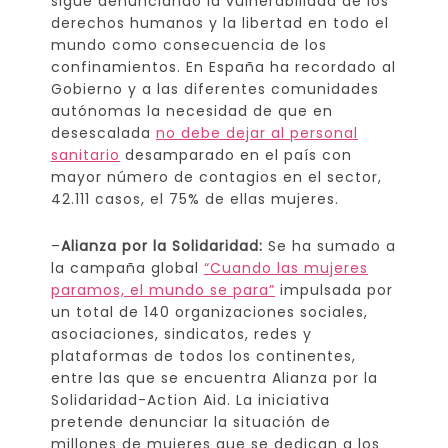
sigue denunciando la vulnerabilidad de los
derechos humanos y la libertad en todo el
mundo como consecuencia de los
confinamientos. En España ha recordado al
Gobierno y a las diferentes comunidades
autónomas la necesidad de que en
desescalada
no debe dejar al personal
sanitario
desamparado en el país con
mayor número de contagios en el sector,
42.111 casos, el 75% de ellas mujeres.
–
Alianza por la Solidaridad:
Se ha sumado a
la campaña global
“Cuando las mujeres
paramos, el mundo se para”
impulsada por
un total de 140 organizaciones sociales,
asociaciones, sindicatos, redes y
plataformas de todos los continentes,
entre las que se encuentra Alianza por la
Solidaridad-Action Aid. La iniciativa
pretende denunciar la situación de
millones de mujeres que se dedican a los