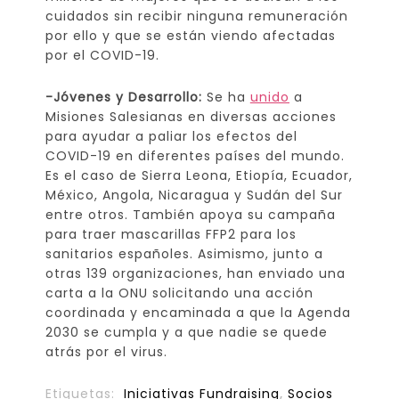
cuidados sin recibir ninguna remuneración
por ello y que se están viendo afectadas
por el COVID-19.
-Jóvenes y Desarrollo:
Se ha
unido
a
Misiones Salesianas en diversas acciones
para ayudar a paliar los efectos del
COVID-19 en diferentes países del mundo.
Es el caso de Sierra Leona, Etiopía, Ecuador,
México, Angola, Nicaragua y Sudán del Sur
entre otros. También apoya su campaña
para traer mascarillas FFP2 para los
sanitarios españoles. Asimismo, junto a
otras 139 organizaciones, han enviado una
carta a la ONU solicitando una acción
coordinada y encaminada a que la Agenda
2030 se cumpla y a que nadie se quede
atrás por el virus.
Etiquetas:
Iniciativas Fundraising
,
Socios