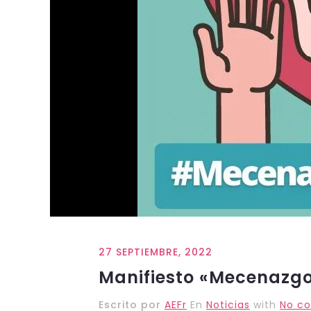
27 SEPTIEMBRE, 2022
Manifiesto «Mecenazgo
Escrito por
AEFr
En
Noticias
with
No c