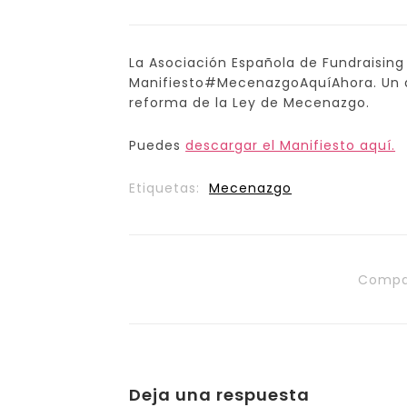
La Asociación Española de Fundraising 
Manifiesto#MecenazgoAquíAhora. Un 
reforma de la Ley de Mecenazgo.
Puedes
descargar el Manifiesto aquí.
Etiquetas:
Mecenazgo
Compa
Deja una respuesta