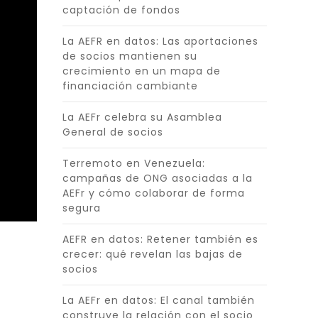
captación de fondos
La AEFR en datos: Las aportaciones
de socios mantienen su
crecimiento en un mapa de
financiación cambiante
La AEFr celebra su Asamblea
General de socios
Terremoto en Venezuela:
campañas de ONG asociadas a la
AEFr y cómo colaborar de forma
segura
AEFR en datos: Retener también es
crecer: qué revelan las bajas de
socios
La AEFr en datos: El canal también
construye la relación con el socio