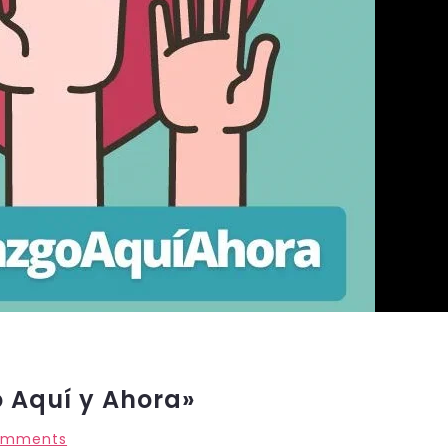
 Aquí y Ahora»
omments