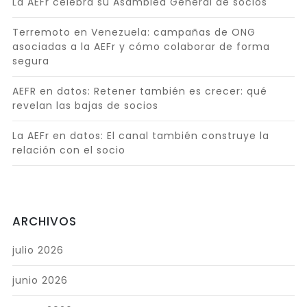
La AEFr celebra su Asamblea General de socios
Terremoto en Venezuela: campañas de ONG
asociadas a la AEFr y cómo colaborar de forma
segura
AEFR en datos: Retener también es crecer: qué
revelan las bajas de socios
La AEFr en datos: El canal también construye la
relación con el socio
ARCHIVOS
julio 2026
junio 2026