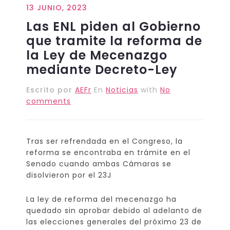
13 JUNIO, 2023
Las ENL piden al Gobierno
que tramite la reforma de
la Ley de Mecenazgo
mediante Decreto-Ley
Escrito por
AEFr
En
Noticias
with
No
comments
Tras ser refrendada en el Congreso, la
reforma se encontraba en trámite en el
Senado cuando ambas Cámaras se
disolvieron por el 23J
La ley de reforma del mecenazgo ha
quedado sin aprobar debido al adelanto de
las elecciones generales del próximo 23 de