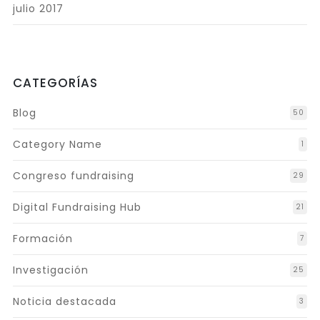
julio 2017
CATEGORÍAS
Blog
50
Category Name
1
Congreso fundraising
29
Digital Fundraising Hub
21
Formación
7
Investigación
25
Noticia destacada
3