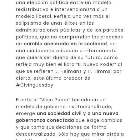
una elección política entre un modelo
redistributivo e intervencionista o un
modelo liberal. Refleja una vez más el
solipsismo de unas élites en las
administraciones públicas y de los partidos
políticos, que no comprenden los procesos
de
cambio acelerado en la sociedad
, en
una ciudadanía educada e interconecta
que quiere ser dueña de su futuro, como
refleja muy bien el libro “El Nuevo Poder” al
que se refieren J. Heimans y H. Timms, por
cierto, este último creador de
#Givinguesday.
Frente al “Viejo Poder” basado en un
modelo de gobierno institucionalizado,
emerge
una sociedad civil y a una nueva
gobernanza conectada
que exige cambios
y que toma sus decisiones de forma
descentralizada. Sólo hay que mirar atrás a