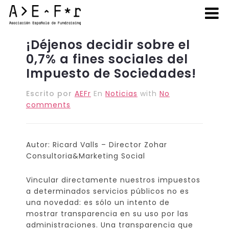
16 MAYO, 2018
¡Déjenos decidir sobre el
0,7% a fines sociales del
Impuesto de Sociedades!
Escrito por
AEFr
En
Noticias
with
No
comments
Autor: Ricard Valls – Director Zohar
Consultoria&Marketing Social
Vincular directamente nuestros impuestos
a determinados servicios públicos no es
una novedad: es sólo un intento de
mostrar transparencia en su uso por las
administraciones. Una transparencia que