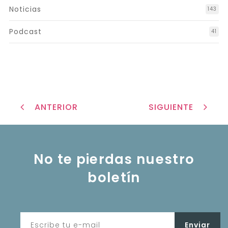
Noticias
143
Podcast
41
ANTERIOR
SIGUIENTE
No te pierdas nuestro
boletín