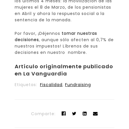
los últimos 4 meses: la movilización de las
mujeres el 8 de Marzo, de los pensionistas
en Abril y ahora la respuesta social a la
sentencia de la manada.
Por favor, ¡Déjennos
tomar nuestras
decisiones
, aunque sólo afecten al 0,7% de
nuestros impuestos! Líbrenos de sus
decisiones en nuestro nombre.
Artículo originalmente publicado
en La Vanguardia
Etiquetas:
Fiscalidad
,
Fundraising
Comparte: