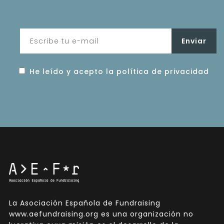
He leído y acepto la política de privacidad
La Asociación Española de Fundraising
www.aefundraising.org es una organización no