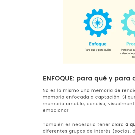
ENFOQUE: para qué y para q
No es lo mismo una memoria de rendic
memoria enfocada a captación. Si qu
memoria amable, concisa, visualmente
emocionar.
También es necesario tener claro
a q
diferentes grupos de interés (socios, 