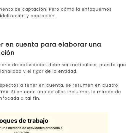
emento de captación. Pero cómo la enfoquemos
idelización y captación.
er en cuenta para elaborar una
ción
oria de actividades debe ser meticuloso, puesto que
onalidad y el rigor de la entidad.
 aspectos a tener en cuenta, se resumen en cuatro
orma
. Si en cada uno de ellos incluimos la mirada de
focada a tal fin.