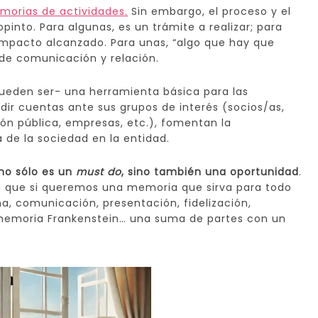
orias de actividades.
Sin embargo, el proceso y el
opinto. Para algunas, es un trámite a realizar; para
impacto alcanzado. Para unas, “algo que hay que
 de comunicación y relación.
ueden ser- una herramienta básica para las
dir cuentas ante sus grupos de interés (socios/as,
ión pública, empresas, etc.), fomentan la
 de la sociedad en la entidad.
no sólo es un
must do
, sino también una oportunidad
.
a que si queremos una memoria que sirva para todo
a, comunicación, presentación, fidelización,
memoria Frankenstein… una suma de partes con un