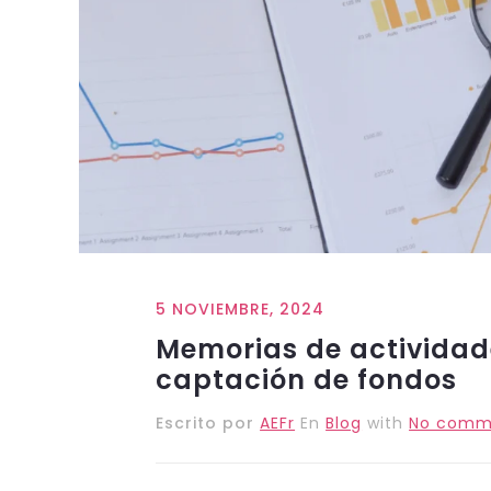
5 NOVIEMBRE, 2024
Memorias de actividad
captación de fondos
Escrito por
AEFr
En
Blog
with
No comm