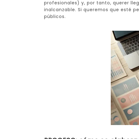
profesionales) y, por tanto, querer ll
inalcanzable. Si queremos que esté pen
públicos.