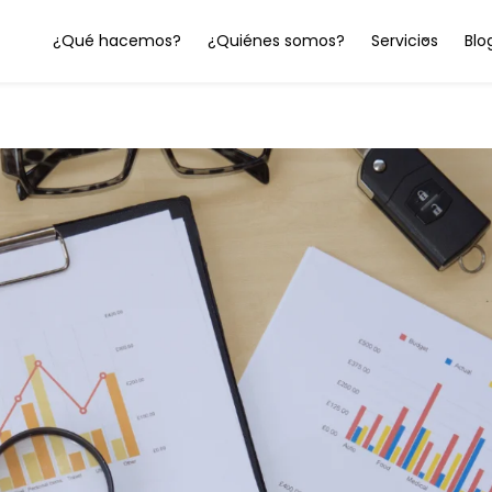
¿Qué hacemos?
¿Quiénes somos?
Servicios
Blo