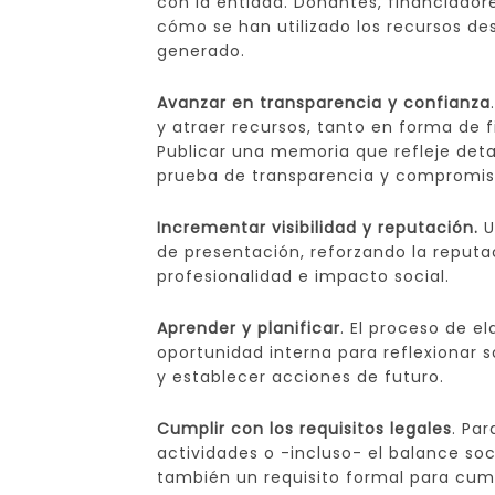
con la entidad. Donantes, financiador
cómo se han utilizado los recursos de
generado.
Avanzar en transparencia y confianza
y atraer recursos, tanto en forma de 
Publicar una memoria que refleje deta
prueba de transparencia y compromis
Incrementar visibilidad y reputación.
U
de presentación, reforzando la reputa
profesionalidad e impacto social.
Aprender y planificar
. El proceso de 
oportunidad interna para reflexionar s
y establecer acciones de futuro.
Cumplir con los requisitos legales
. Pa
actividades o -incluso- el balance soc
también un requisito formal para cump