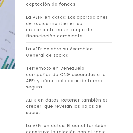
captación de fondos
La AEFR en datos: Las aportaciones
de socios mantienen su
crecimiento en un mapa de
financiación cambiante
La AEFr celebra su Asamblea
General de socios
Terremoto en Venezuela:
campañas de ONG asociadas a la
AEFr y cómo colaborar de forma
segura
AEFR en datos: Retener también es
crecer: qué revelan las bajas de
socios
La AEFr en datos: El canal también
construye la relación con el socio