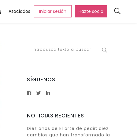
g
Asociados
Iniciar sesión
Hazte socio
SÍGUENOS
NOTICIAS RECIENTES
Diez años de El arte de pedir: diez
cambios que han transformado la