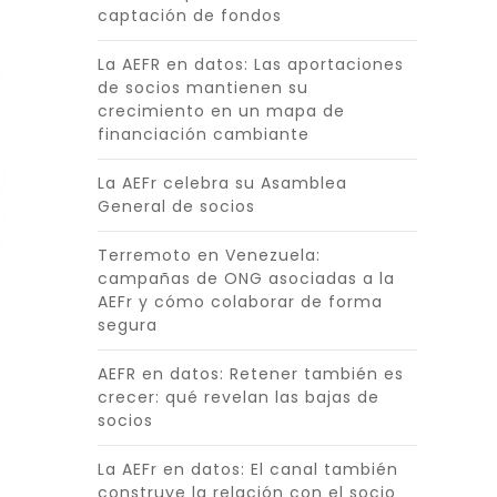
captación de fondos
La AEFR en datos: Las aportaciones
de socios mantienen su
crecimiento en un mapa de
financiación cambiante
La AEFr celebra su Asamblea
General de socios
Terremoto en Venezuela:
campañas de ONG asociadas a la
AEFr y cómo colaborar de forma
segura
AEFR en datos: Retener también es
crecer: qué revelan las bajas de
socios
La AEFr en datos: El canal también
construye la relación con el socio