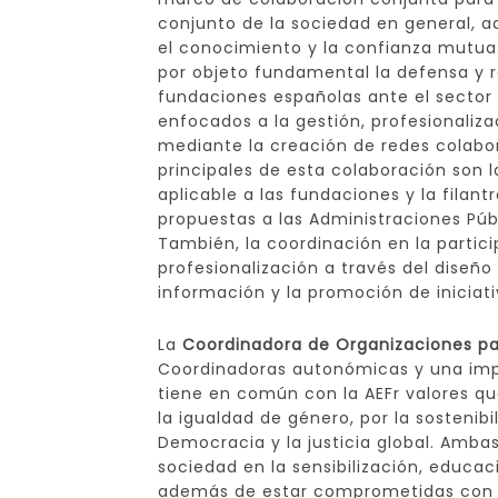
conjunto de la sociedad en general,
el conocimiento y la confianza mutua
por objeto fundamental la defensa y r
fundaciones españolas ante el sector p
enfocados a la gestión, profesionaliza
mediante la creación de redes colabora
principales de esta colaboración son l
aplicable a las fundaciones y la filan
propuestas a las Administraciones Púb
También, la coordinación en la partici
profesionalización a través del diseño
información y la promoción de iniciati
La
Coordinadora de Organizaciones par
Coordinadoras autonómicas y una imp
tiene en común con la AEFr valores qu
la igualdad de género, por la sostenib
Democracia y la justicia global. Amba
sociedad en la sensibilización, educa
además de estar comprometidas con l