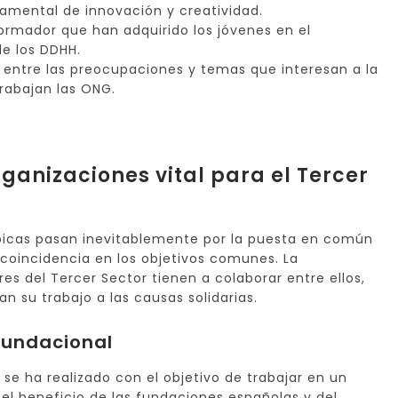
damental de innovación y creatividad.
formador que han adquirido los jóvenes en el
e los DDHH.
e entre las preocupaciones y temas que interesan a la
trabajan las ONG.
ganizaciones vital para el Tercer
ópicas pasan inevitablemente por la puesta en común
 coincidencia en los objetivos comunes. La
res del Tercer Sector tienen a colaborar entre ellos,
n su trabajo a las causas solidarias.
Fundacional
 se ha realizado con el objetivo de trabajar en un
l beneficio de las fundaciones españolas y del