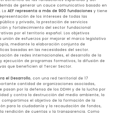
 además de generar un cauce comunicativo basado en
. La
AEF representa a más de 900 fundaciones
y tiene
epresentación de los intereses de todas las
úblico y privado, la prestación de servicios
ción y fortalecimiento del sector fundacional
tivas por el territorio español. Los objetivos
a unión de esfuerzos por mejorar el marco legislativo
tropía, mediante la elaboración conjunta de
licas basadas en las necesidades del sector.
pación de redes internacionales, el desarrollo de la
 y ejecución de programas formativos, la difusión de
vas que beneficien al Tercer Sector.
a el Desarrollo
, con una red territorial de 17
ortante cantidad de organizaciones asociadas,
e pasan por la defensa de los DDHH y de la lucha por
ilidad y contra la destrucción del medio ambiente, la
s compartimos el objetivo de la formación de la
ción para la ciudadanía y la recaudación de fondos,
a rendición de cuentas y la transparencia. Como