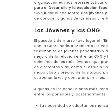
organizaciones más representativas de
para el Desarrollo y la Asociación Esp
tuvo lugar el encuentro
«los jóvenes y
de conocer algunas de las ideas y ref
Los Jóvenes y las ONG
El pasado 2 de marzo tuvo lugar el
“En
con la Coordinadora. Mediante las voc
testimonios de jóvenes periodistas y 
mejora de la relación entre las ONG y 
opiniones de los más jóvenes, que pre
de diferentes vías, como el estudio “Pe
mapa claro y preciso de la situación, 
estrechar lazos y conectar con ellos.
Algunas de las conclusiones más impo
entre los ponentes y, posteriormente, 
La necesidad de adaptar los mensaj