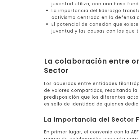
juventud utiliza, con una base fun
La importancia del liderazgo trans
activismo centrado en la defensa d
El potencial de conexión que exist
juventud y las causas con las que 
La colaboración entre or
Sector
Los acuerdos entre entidades filantr
de valores compartidos, resaltando la
predisposición que los diferentes acto
es sello de identidad de quienes dedica
La importancia del Sector 
En primer lugar, el convenio con la AEF
marco de colaboración conjunta para e