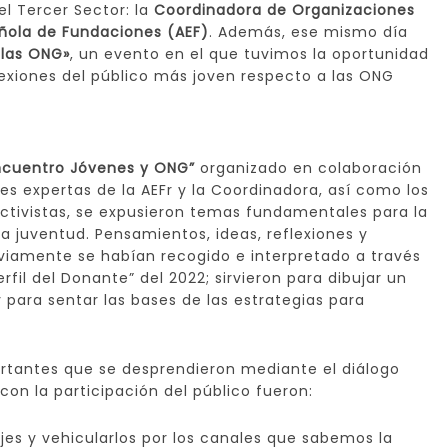
l Tercer Sector: la
Coordinadora de Organizaciones
añola de Fundaciones (AEF)
. Además, ese mismo día
 las ONG»
, un evento en el que tuvimos la oportunidad
lexiones del público más joven respecto a las ONG
cuentro Jóvenes y ONG”
organizado en colaboración
es expertas de la AEFr y la Coordinadora, así como los
activistas, se expusieron temas fundamentales para la
la juventud. Pensamientos, ideas, reflexiones y
viamente se habían recogido e interpretado a través
rfil del Donante” del 2022; sirvieron para dibujar un
y para sentar las bases de las estrategias para
rtantes que se desprendieron mediante el diálogo
con la participación del público fueron:
es y vehicularlos por los canales que sabemos la