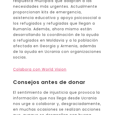
respuesta multipaís que adaptan a las
necesidades más urgentes. Actualmente
proporcionan kits de emergencia,
asistencia educativa y apoyo psicosocial a
los refugiados y refugiadas que llegan a
Rumanía. Además, ahora mismo están
desarrollando la coordinación de la ayuda
a refugiados en Moldavia y a la población
afectada en Georgia y Armenia, además
de la ayuda en Ucrania con organizaciones
socias.
Colabora con World Vision
Consejos antes de donar
El sentimiento de injusticia que provoca la
información que nos llega desde Ucrania
nos urge a colaborar y, desgraciadamente,
en muchas ocasiones se realizan acciones
que, aunque se desarrollen con buena