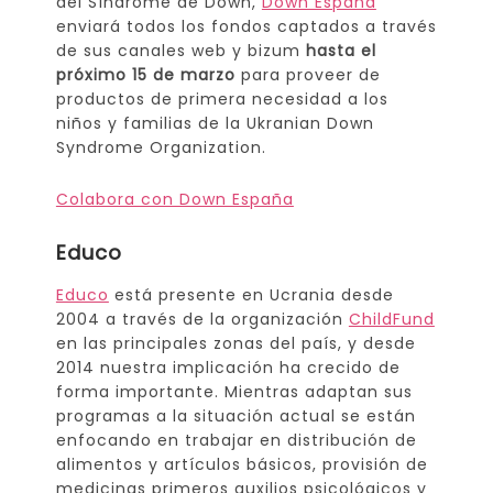
del Síndrome de Down,
Down España
enviará todos los fondos captados a través
de sus canales web y bizum
hasta el
próximo 15 de marzo
para proveer de
productos de primera necesidad a los
niños y familias de la Ukranian Down
Syndrome Organization.
Colabora con Down España
Educo
Educo
está presente en Ucrania desde
2004 a través de la organización
ChildFund
en las principales zonas del país, y desde
2014 nuestra implicación ha crecido de
forma importante. Mientras adaptan sus
programas a la situación actual se están
enfocando en trabajar en distribución de
alimentos y artículos básicos, provisión de
medicinas primeros auxilios psicológicos y