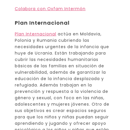
Colabora con Oxfam Intermón
Plan Internacional
Plan Internacional
actúa en Moldavia,
Polonia y Rumania cubriendo las
necesidades urgentes de la infancia que
huye de Ucrania. Están trabajando para
cubrir las necesidades humanitarias
básicas de las familias en situación de
vulnerabilidad, además de garantizar la
educación de la infancia desplazada y
refugiada. Además trabajan en la
prevención y respuesta a la violencia de
género y sexual, con foco en las niñas,
adolescentes y mujeres jóvenes. Otro de
sus objetivos es crear espacios seguros
para que los niños y niñas puedan seguir
aprendiendo y jugando y ofrecer apoyo
psicológico a los niños y niñas que están