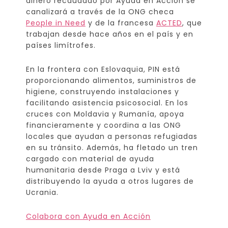
dinero recaudado por Ayuda en Acción se
canalizará a través de la ONG checa
People in Need
y de la francesa
ACTED
, que
trabajan desde hace años en el país y en
países limítrofes.
En la frontera con Eslovaquia, PIN está
proporcionando alimentos, suministros de
higiene, construyendo instalaciones y
facilitando asistencia psicosocial. En los
cruces con Moldavia y Rumanía, apoya
financieramente y coordina a las ONG
locales que ayudan a personas refugiadas
en su tránsito. Además, ha fletado un tren
cargado con material de ayuda
humanitaria desde Praga a Lviv y está
distribuyendo la ayuda a otros lugares de
Ucrania.
Colabora con Ayuda en Acción