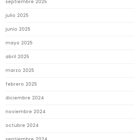
septiembre 2025
julio 2025
junio 2025
mayo 2025
abril 2025
marzo 2025
febrero 2025
diciembre 2024
noviembre 2024
octubre 2024
septiembre 2024