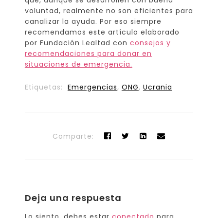
voluntad, realmente no son eficientes para
canalizar la ayuda. Por eso siempre
recomendamos este artículo elaborado
por Fundación Lealtad con
consejos y
recomendaciones para donar en
situaciones de emergencia.
Etiquetas:
Emergencias
,
ONG
,
Ucrania
Comparte:
Deja una respuesta
Lo siento, debes estar
conectado
para