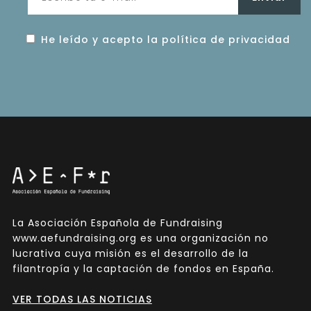
He leído y acepto la política de privacidad
La Asociación Española de Fundraising
www.aefundraising.org es una organización no
lucrativa cuya misión es el desarrollo de la
filantropía y la captación de fondos en España.
VER TODAS LAS NOTICIAS