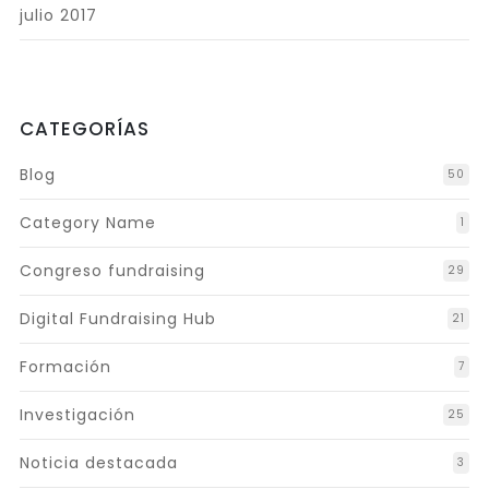
julio 2017
CATEGORÍAS
Blog
50
Category Name
1
Congreso fundraising
29
Digital Fundraising Hub
21
Formación
7
Investigación
25
Noticia destacada
3