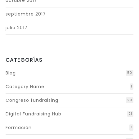
octubre 2017
septiembre 2017
julio 2017
CATEGORÍAS
Blog
50
Category Name
1
Congreso fundraising
29
Digital Fundraising Hub
21
Formación
7