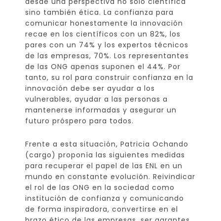
desde una perspectiva no solo científica
sino también ética. La confianza para
comunicar honestamente la innovación
recae en los científicos con un 82%, los
pares con un 74% y los expertos técnicos
de las empresas, 70%. Los representantes
de las ONG apenas suponen el 44%. Por
tanto, su rol para construir confianza en la
innovación debe ser ayudar a los
vulnerables, ayudar a las personas a
mantenerse informadas y asegurar un
futuro próspero para todos.
Frente a esta situación, Patricia Ochando
(cargo) proponía las siguientes medidas
para recuperar el papel de las ENL en un
mundo en constante evolución. Reivindicar
el rol de las ONG en la sociedad como
institución de confianza y comunicando
de forma inspiradora, convertirse en el
brazo ético de las empresas, ser garantes