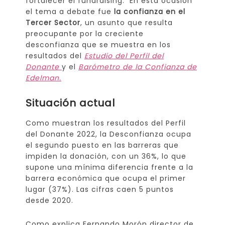
fortalecer el fundraising. En esta ocasión
el tema a debate fue
la confianza en el
Tercer Sector
, un asunto que resulta
preocupante por la creciente
desconfianza que se muestra en los
resultados del
Estudio del Perfil del
Donante
y el
Barómetro de la Confianza de
Edelman.
Situación actual
Como muestran los resultados del Perfil
del Donante 2022, la Desconfianza ocupa
el segundo puesto en las barreras que
impiden la donación, con un 36%, lo que
supone una mínima diferencia frente a la
barrera económica que ocupa el primer
lugar (37%). Las cifras caen 5 puntos
desde 2020.
Como explica Fernando Morón director de