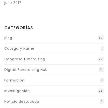
julio 2017
CATEGORÍAS
Blog
50
Category Name
1
Congreso fundraising
29
Digital Fundraising Hub
21
Formación
7
Investigación
25
Noticia destacada
3