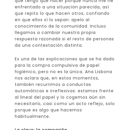
qué tengo que hacer porque nunca me he
enfrentado a una situación parecida, así
que repito lo que hacen otros, confiando
en que ellos sí lo sepan: apelo al
conocimiento de la comunidad. Incluso
llegamos a cambiar nuestra propia
respuesta razonada si el resto de personas
da una contestación distinta.
Es una de las explicaciones que se ha dado
para la compra compulsiva de papel
higiénico, pero no es la única. Ana Lisbona
nos aclara que, en estos momentos,
también recurrimos a conductas
automáticas e irreflexivas: estamos frente
al lineal del papel y lo cogemos aún sin
necesitarlo, casi como un acto reflejo, solo
porque es algo que hacemos
habitualmente.