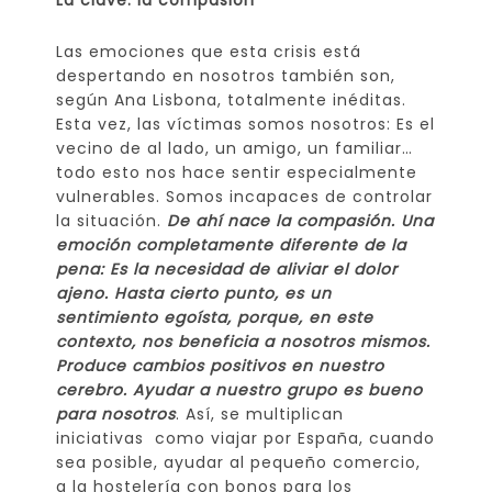
La clave: la compasión
Las emociones que esta crisis está
despertando en nosotros también son,
según Ana Lisbona, totalmente inéditas.
Esta vez, las víctimas somos nosotros: Es el
vecino de al lado, un amigo, un familiar…
todo esto nos hace sentir especialmente
vulnerables. Somos incapaces de controlar
la situación.
De ahí nace la compasión. Una
emoción completamente diferente de la
pena: Es la necesidad de aliviar el dolor
ajeno. Hasta cierto punto, es un
sentimiento egoísta, porque, en este
contexto, nos beneficia a nosotros mismos.
Produce cambios positivos en nuestro
cerebro. Ayudar a nuestro grupo es bueno
para nosotros
. Así, se multiplican
iniciativas como viajar por España, cuando
sea posible, ayudar al pequeño comercio,
a la hostelería con bonos para los