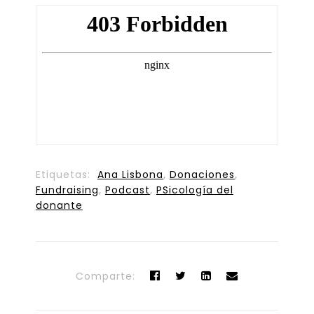
Etiquetas:
Ana Lisbona
,
Donaciones
,
Fundraising
,
Podcast
,
PSicología del
donante
Comparte: