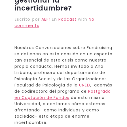
gestionar la
incertidumbre?
Escrito por
AEFr
En
Podcast
with
No
comments
Nuestras Conversaciones sobre Fundraising
se detienen en esta ocasión en un aspecto
tan esencial de esta crisis como nuestra
propia conducta. Hemos invitado a Ana
Lisbona, profesora del departamento de
Psicología Social y de las Organizaciones
Facultad de Psicología de la
UNED
, además
de codirectora del programa de
Postgrado
en Captación de Fondos
de esta misma
Universidad, a contarnos cómo estamos
afrontando -como individuos y como
sociedad- esta etapa de enorme
incertidumbre.