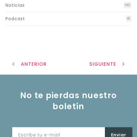
Noticias
143
Podcast
41
ANTERIOR
SIGUIENTE
No te pierdas nuestro
boletín