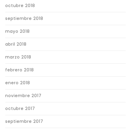
octubre 2018
septiembre 2018
mayo 2018
abril 2018
marzo 2018
febrero 2018
enero 2018
noviembre 2017
octubre 2017
septiembre 2017