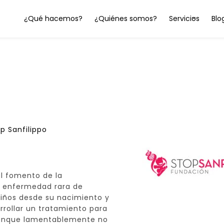
¿Qué hacemos?
¿Quiénes somos?
Servicios
Blo
p Sanfilippo
l fomento de la
o, enfermedad rara de
niños desde su nacimiento y
rrollar un tratamiento para
aunque lamentablemente no