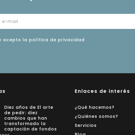
y acepto la política de privacidad
as
Enlaces de interés
Diez años de El arte
¿Qué hacemos?
de pedir: diez
¿Quiénes somos?
cambios que han
transformado la
Servicios
captación de fondos
Blog