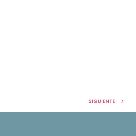
SIGUIENTE