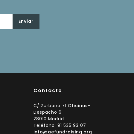
Contacto
C/ Zurbano 71 Oficinas-
Despacho 6
28010 Madrid
Teléfono: 91 535 93 07
info@aefundraising.org