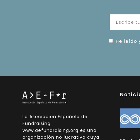
He leído 
Notici
La Asociación Española de
Fundraising
www.aefundraising.org es una
organización no lucrativa cuya