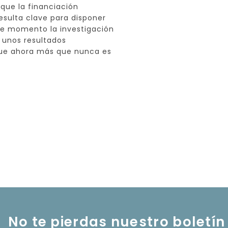
 que la financiación
sulta clave para disponer
te momento la investigación
 unos resultados
 que ahora más que nunca es
No te pierdas nuestro boletín