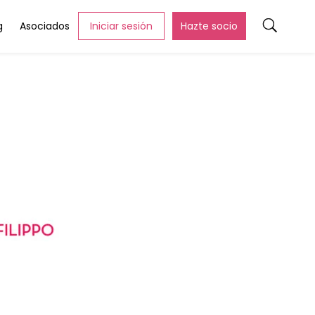
g
Asociados
Iniciar sesión
Hazte socio