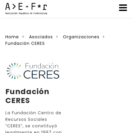
Home
Asociados
Organizaciones
Fundación CERES
Fundación
CERES
La Fundación Centro de
Recursos Sociales
“CERES”, se constituyó
legalmente en 1997 con