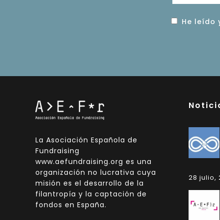
He leído 
Notici
La Asociación Española de
Fundraising
www.aefundraising.org es una
organización no lucrativa cuya
28 julio,
misión es el desarrollo de la
filantropía y la captación de
fondos en España.