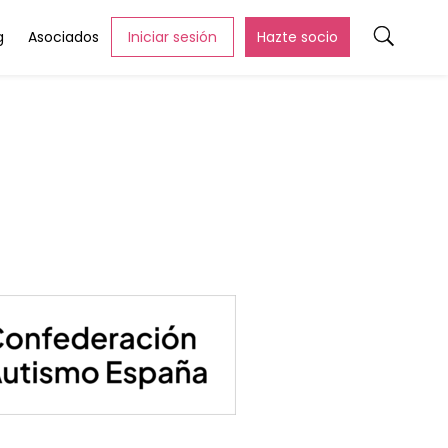
g
Asociados
Iniciar sesión
Hazte socio