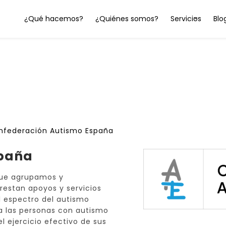
¿Qué hacemos?
¿Quiénes somos?
Servicios
Blo
nfederación Autismo España
spaña
que agrupamos y
restan apoyos y servicios
l espectro del autismo
a las personas con autismo
l ejercicio efectivo de sus