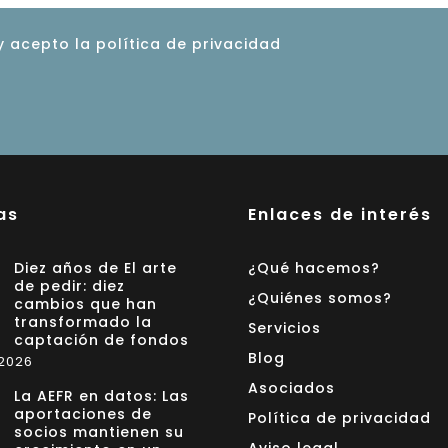
y acepto la política de privacidad
as
Enlaces de interés
Diez años de El arte
¿Qué hacemos?
de pedir: diez
¿Quiénes somos?
cambios que han
transformado la
Servicios
captación de fondos
Blog
 2026
Asociados
La AEFR en datos: Las
aportaciones de
Política de privacidad
socios mantienen su