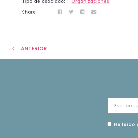
Tipo de asociado:
Organizaciones
Share
ANTERIOR
He leído 