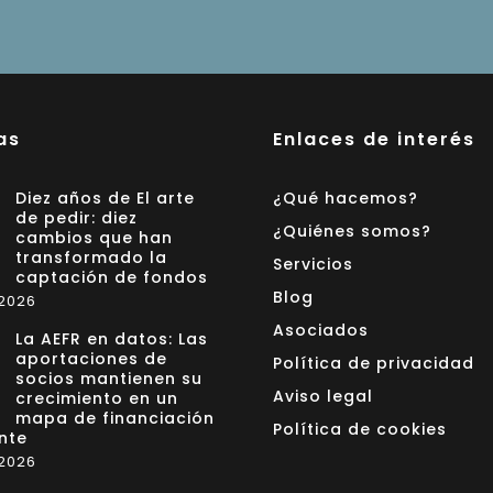
as
Enlaces de interés
Diez años de El arte
¿Qué hacemos?
de pedir: diez
¿Quiénes somos?
cambios que han
transformado la
Servicios
captación de fondos
Blog
 2026
Asociados
La AEFR en datos: Las
aportaciones de
Política de privacidad
socios mantienen su
Aviso legal
crecimiento en un
mapa de financiación
Política de cookies
nte
 2026