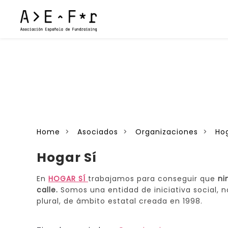
Home
Asociados
Organizaciones
Hog
Hogar Sí
En
HOGAR SÍ
trabajamos para conseguir que
ni
calle.
Somos una entidad de iniciativa social, n
plural, de ámbito estatal creada en 1998.