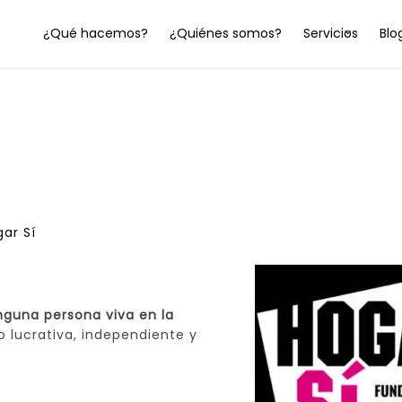
¿Qué hacemos?
¿Quiénes somos?
Servicios
Blo
ar Sí
nguna persona viva en la
o lucrativa, independiente y