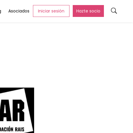
g
Asociados
Iniciar sesión
Hazte socio