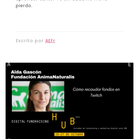
pierdo.
Escrito por
AEFr