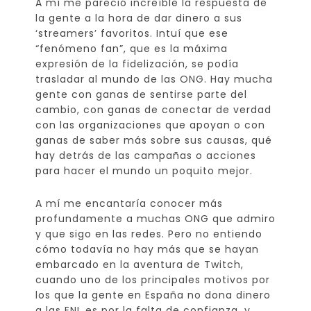
A mí me pareció increíble la respuesta de
la gente a la hora de dar dinero a sus
‘streamers’ favoritos. Intuí que ese
“fenómeno fan”, que es la máxima
expresión de la fidelización, se podía
trasladar al mundo de las ONG. Hay mucha
gente con ganas de sentirse parte del
cambio, con ganas de conectar de verdad
con las organizaciones que apoyan o con
ganas de saber más sobre sus causas, qué
hay detrás de las campañas o acciones
para hacer el mundo un poquito mejor.
A mí me encantaría conocer más
profundamente a muchas ONG que admiro
y que sigo en las redes. Pero no entiendo
cómo todavía no hay más que se hayan
embarcado en la aventura de Twitch,
cuando uno de los principales motivos por
los que la gente en España no dona dinero
a las ENL es por la falta de confianza, y