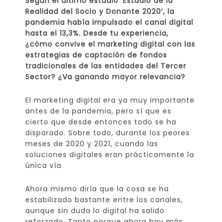
Según el último estudio ‘Estudio de la
Realidad del Socio y Donante 2020’, la
pandemia había impulsado el canal digital
hasta el 13,3%. Desde tu experiencia,
¿cómo convive el marketing digital con las
estrategias de captación de fondos
tradicionales de las entidades del Tercer
Sector? ¿Va ganando mayor relevancia?
El marketing digital era ya muy importante
antes de la pandemia, pero sí que es
cierto que desde entonces todo se ha
disparado. Sobre todo, durante los peores
meses de 2020 y 2021, cuando las
soluciones digitales eran prácticamente la
única vía.
Ahora mismo diría que la cosa se ha
estabilizado bastante entre los canales,
aunque sin duda lo digital ha salido
reforzado. Tanto porque ahora hay más