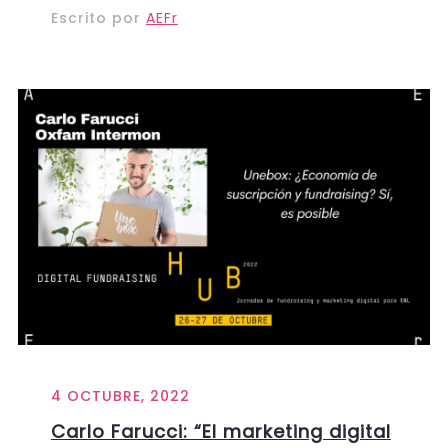
Escrito por
AEFr
4 OCTUBRE, 2022
Carlo Farucci: “El marketing digital