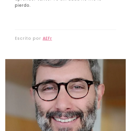
pierdo.
Escrito por
AEFr