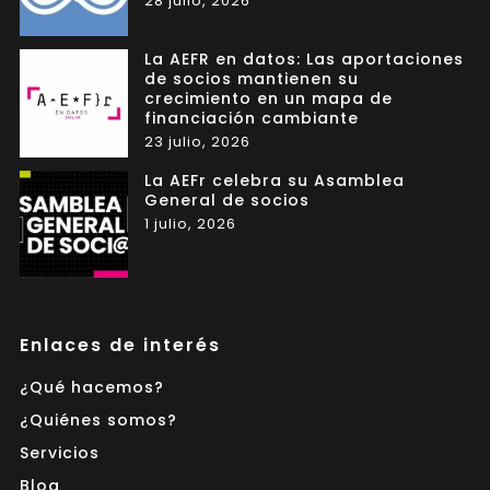
28 julio, 2026
La AEFR en datos: Las aportaciones
de socios mantienen su
crecimiento en un mapa de
financiación cambiante
23 julio, 2026
La AEFr celebra su Asamblea
General de socios
1 julio, 2026
Enlaces de interés
¿Qué hacemos?
¿Quiénes somos?
Servicios
Blog