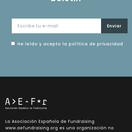
He leído y acepto la política de privacidad
La Asociación Española de Fundraising
www.aefundraising.org es una organización no