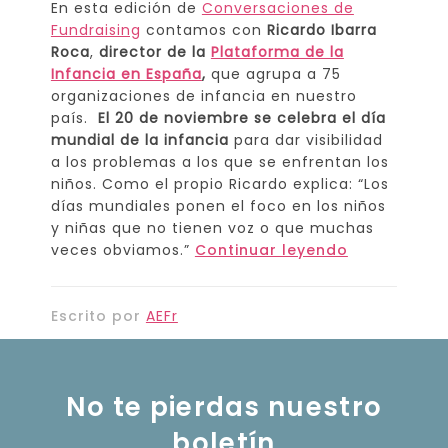
En esta edición de
Conversaciones de
Fundraising
contamos con
Ricardo Ibarra
Roca
,
director de la
Plataforma de la
Infancia en España
,
que agrupa a 75
organizaciones de infancia en nuestro
país.
El 20 de noviembre se celebra el día
mundial de la infancia
para dar visibilidad
a los problemas a los que se enfrentan los
niños. Como el propio Ricardo explica: “Los
días mundiales ponen el foco en los niños
y niñas que no tienen voz o que muchas
veces obviamos.”
Continuar leyendo
Escrito por
AEFr
No te pierdas nuestro
boletín