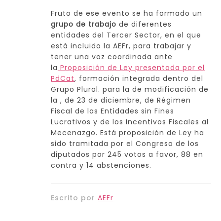
Fruto de ese evento se ha formado un
grupo de trabajo
de diferentes
entidades del Tercer Sector, en el que
está incluido la AEFr, para trabajar y
tener una voz coordinada ante
la
Proposición de Ley presentada por el
PdCat
, formación integrada dentro del
Grupo Plural. para la de modificación de
la , de 23 de diciembre, de Régimen
Fiscal de las Entidades sin Fines
Lucrativos y de los Incentivos Fiscales al
Mecenazgo. Está proposición de Ley ha
sido tramitada por el Congreso de los
diputados por 245 votos a favor, 88 en
contra y 14 abstenciones.
Escrito por
AEFr