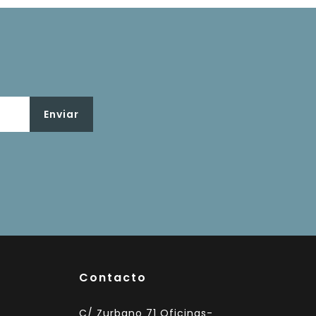
Contacto
C/ Zurbano 71 Oficinas-