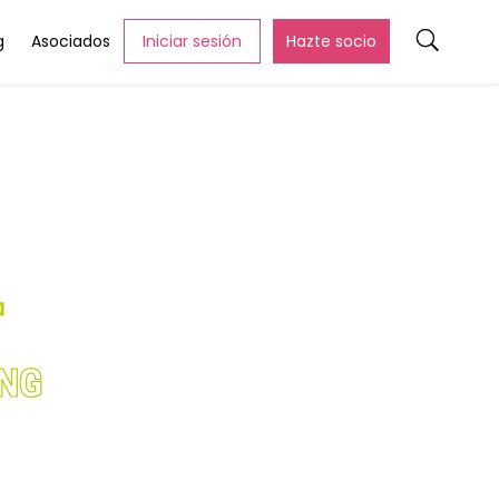
g
Asociados
Iniciar sesión
Hazte socio