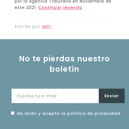
por la Agencia Tributaria en Noviembre de
este 2021.
Continuar leyendo
Escrito por
AEFr
No te pierdas nuestro
boletín
He leído y acepto la política de privacidad