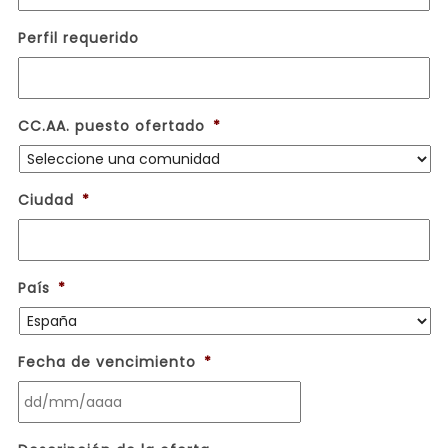
Perfil requerido
CC.AA. puesto ofertado
*
Ciudad
*
País
*
Fecha de vencimiento
*
DD