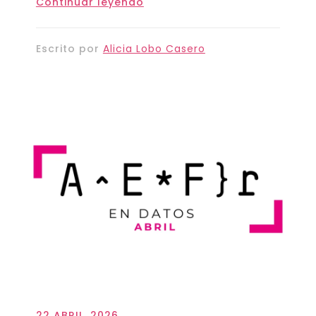
Continuar leyendo
Escrito por
Alicia Lobo Casero
22 ABRIL, 2026