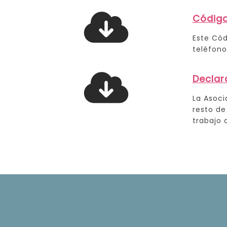
Código
Este Cód
teléfono
Declar
La Asoci
resto de
trabajo