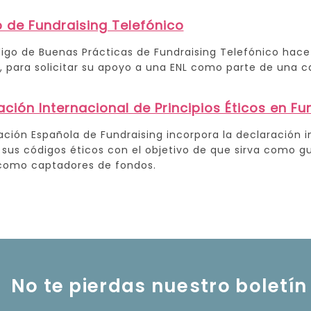
 de Fundraising Telefónico
igo de Buenas Prácticas de Fundraising Telefónico hace 
, para solicitar su apoyo a una ENL como parte de una 
ación Internacional de Principios Éticos en Fu
ación Española de Fundraising incorpora la declaración i
 sus códigos éticos con el objetivo de que sirva como gu
 como captadores de fondos.
No te pierdas nuestro boletín