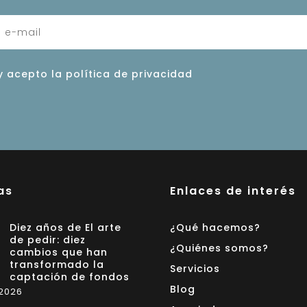
y acepto la política de privacidad
as
Enlaces de interés
Diez años de El arte
¿Qué hacemos?
de pedir: diez
¿Quiénes somos?
cambios que han
transformado la
Servicios
captación de fondos
Blog
 2026