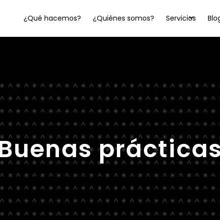
¿Qué hacemos?
¿Quiénes somos?
Servicios
Blo
Buenas práctica