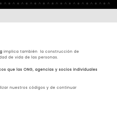
ng
implica también la construcción de
idad de vida de las personas.
os que las ONG, agencias y socios individuales
izar nuestros códigos y de continuar