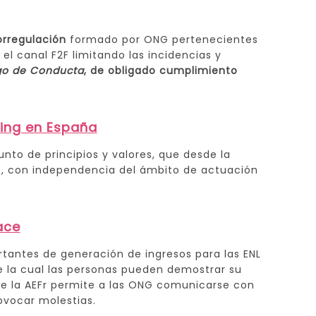
orregulación
formado por ONG pertenecientes
el canal F2F limitando las incidencias y
go de Conducta
, de obligado cumplimiento
sing en España
nto de principios y valores, que desde la
dos, con independencia del ámbito de actuación
ace
rtantes de generación de ingresos para las ENL
 la cual las personas pueden demostrar su
de la AEFr permite a las ONG comunicarse con
ovocar molestias.