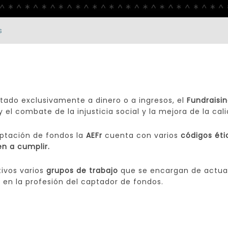
s
tado exclusivamente a dinero o a ingresos, el
Fundraisi
 el combate de la injusticia social y la mejora de la cal
aptación de fondos la
AEFr
cuenta con varios
códigos étic
n a cumplir.
ivos varios
grupos de trabajo
que se encargan de actual
a
en la profesión del captador de fondos.