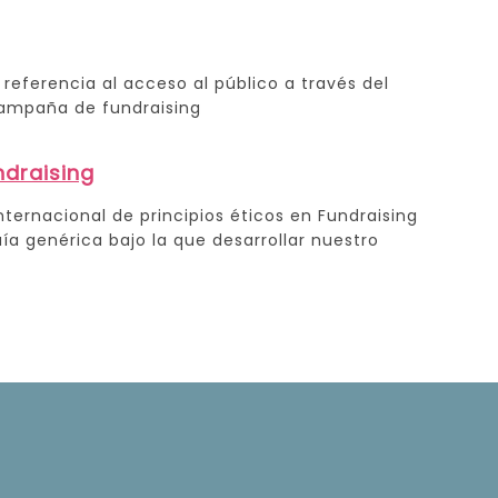
referencia al acceso al público a través del
campaña de fundraising
ndraising
nternacional de principios éticos en Fundraising
ía genérica bajo la que desarrollar nuestro