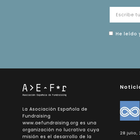
He leído 
Notici
La Asociación Española de
Fundraising
www.aefundraising.org es una
organización no lucrativa cuya
28 julio,
misión es el desarrollo de la