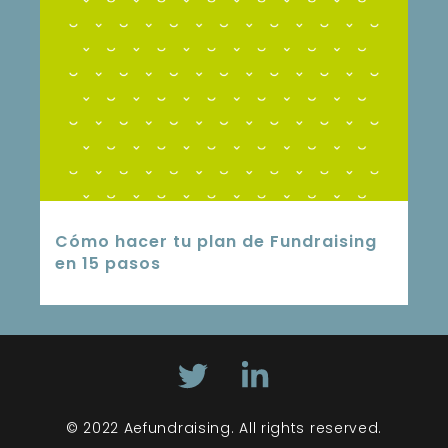
Cómo hacer tu plan de Fundraising
en 15 pasos
© 2022 Aefundraising. All rights reserved.