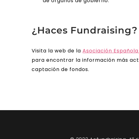
de órganos de gobierno.
¿Haces Fundraising?
Visita la web de la
Asociación Española
para encontrar la información más act
captación de fondos.