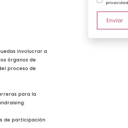
privacidad
puedas involucrar a
los órganos de
del proceso de
rreras para la
undraising.
s de participación