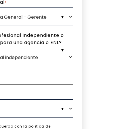
al
*
ofesional independiente o
 para una agencia o ENL?
a
cuerdo con la política de