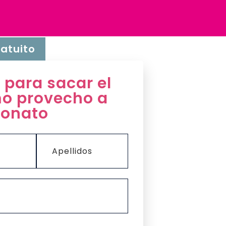
atuito
 para sacar el
o provecho a
ronato
Apellidos