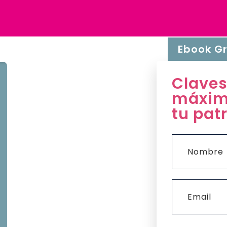
Ebook Gr
Claves
máxim
tu pat
Nombre