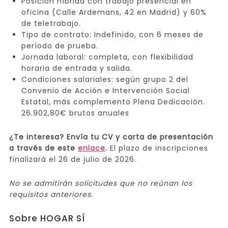
Posición híbrida con trabajo presencial en
oficina (Calle Ardemans, 42 en Madrid) y 60%
de teletrabajo.
Tipo de contrato: Indefinido, con 6 meses de
período de prueba.
Jornada laboral: completa, con flexibilidad
horaria de entrada y salida.
Condiciones salariales: según grupo 2 del
Convenio de Acción e Intervención Social
Estatal, más complemento Plena Dedicación.
26.902,80€ brutos anuales
¿Te interesa? Envía tu CV y carta de presentación
a través de este
enlace
.
El plazo de inscripciones
finalizará el 26 de julio de 2026.
No se admitirán solicitudes que no reúnan los
requisitos anteriores.
Sobre HOGAR SÍ