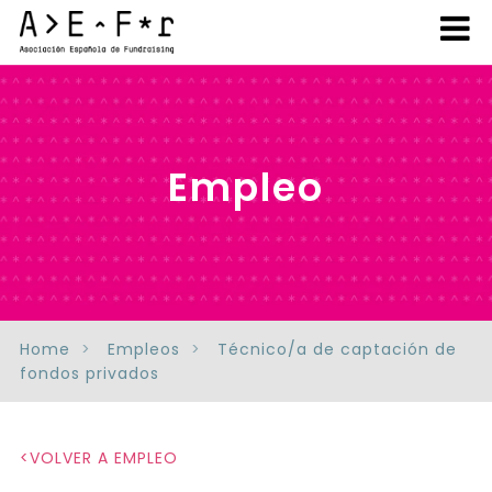
Empleo
Home
Empleos
Técnico/a de captación de
fondos privados
VOLVER A EMPLEO