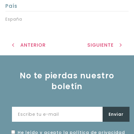
País
España
ANTERIOR
SIGUIENTE
No te pierdas nuestro
boletín
He leído y acepto la política de privacidad